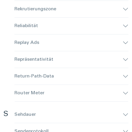
Rekrutierungszone
Reliabilität
Replay Ads
Repräsentativität
Return-Path-Data
Router Meter
S
Sehdauer
Sendeprotokoll