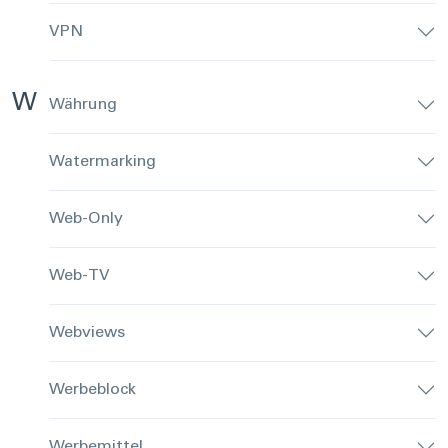
VPN
W
Währung
Watermarking
Web-Only
Web-TV
Webviews
Werbeblock
Werbemittel