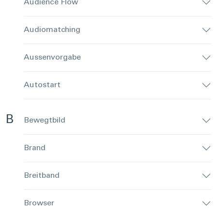
Audience Flow
Audiomatching
Aussenvorgabe
Autostart
B
Bewegtbild
Brand
Breitband
Browser