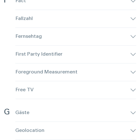
F
Fact
Fallzahl
Fernsehtag
First Party Identifier
Foreground Measurement
Free TV
G
Gäste
Geolocation