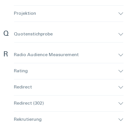
Projektion
Q
Quotenstichprobe
R
Radio Audience Measurement
Rating
Redirect
Redirect (302)
Rekrutierung