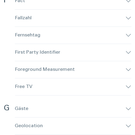
F
Fact
Fallzahl
Fernsehtag
First Party Identifier
Foreground Measurement
Free TV
G
Gäste
Geolocation