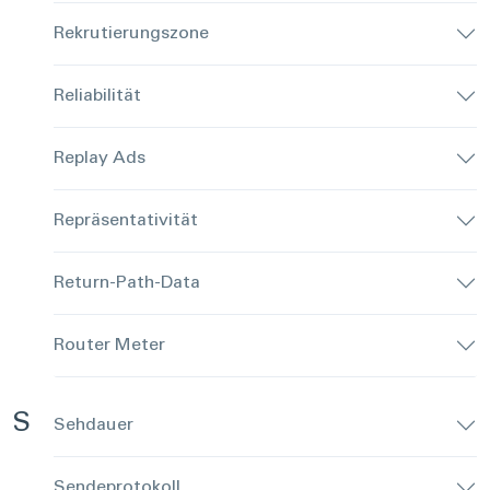
Rekrutierungszone
Reliabilität
Replay Ads
Repräsentativität
Return-Path-Data
Router Meter
S
Sehdauer
Sendeprotokoll