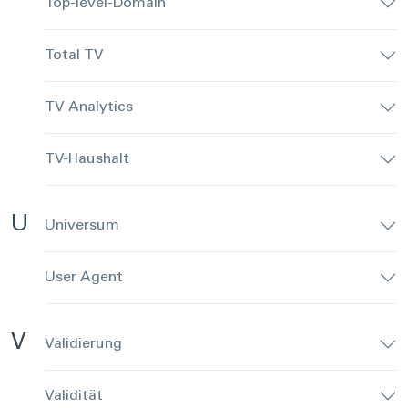
Top-level-Domain
Total TV
TV Analytics
TV-Haushalt
U
Universum
User Agent
V
Validierung
Validität