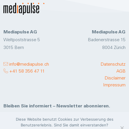
Mediapulse AG
Mediapulse AG
Weltpoststrasse 5
Badenerstrasse 15
3015 Bern
8004 Zürich
info@mediapulse.ch
Datenschutz
+41 58 356 47 11
AGB
Disclaimer
Impressum
Bleiben Sie informiert – Newsletter abonnieren.
Jetzt anmelden
Diese Website benutzt Cookies zur Verbesserung des
Benutzererlebnis. Sind Sie damit einverstanden?