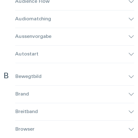
Audience Flow
Audiomatching
Aussenvorgabe
Autostart
B
Bewegtbild
Brand
Breitband
Browser