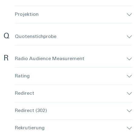
Projektion
Q
Quotenstichprobe
R
Radio Audience Measurement
Rating
Redirect
Redirect (302)
Rekrutierung