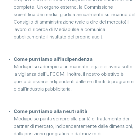
proprie ricerche e mette a disposizione documentazioni
complete. Un organo esterno, la Commissione
scientifica dei media, giudica annualmente su incarico del
Consiglio di amministrazione (vale a dire del mercato) il
lavoro di ricerca di Mediapulse e comunica
pubblicamente il risultato del proprio audit.
Come puntiamo all’indipendenza
Mediapulse adempie a un mandato legale e lavora sotto
la vigilanza dell’UFCOM. Inoltre, il nostro obiettivo è
quello di essere indipendenti dalle emittenti di programmi
e dall’industria pubblicitaria.
Come puntiamo alla neutralità
Mediapulse punta sempre alla parità di trattamento dei
partner di mercato, indipendentemente dalle dimensioni,
dalla posizione geografica e dal mezzo di