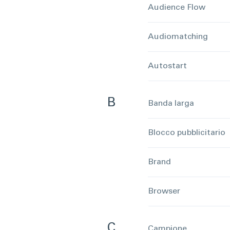
Audience Flow
Audiomatching
Autostart
B
Banda larga
Blocco pubblicitario
Brand
Browser
C
Campione