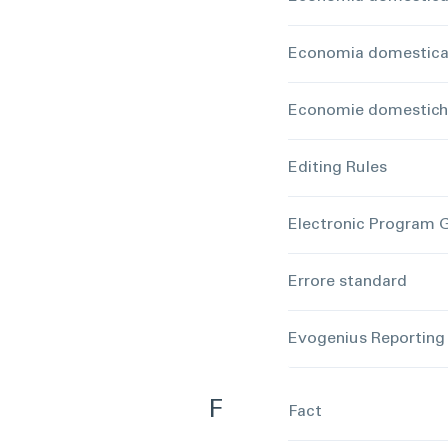
Economia domestic
Economie domestich
Editing Rules
Electronic Program 
Errore standard
Evogenius Reporting
F
Fact