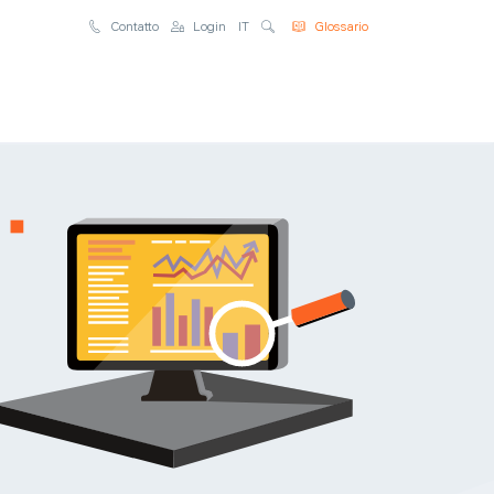
Suche
Contatto
Login
IT
Glossario