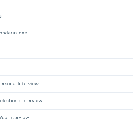
e
ponderazione
ersonal Interview
elephone Interview
eb Interview