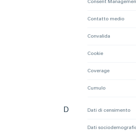
Consent Management
Contatto medio
Convalida
Cookie
Coverage
Cumulo
D
Dati di censimento
Dati sociodemografi