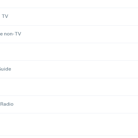
a TV
e non-TV
Guide
 Radio