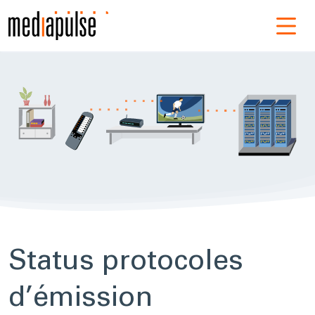
Nav
Status protocoles
d’émission