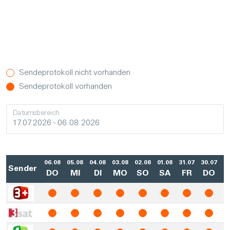
Sendeprotokoll nicht vorhanden
Sendeprotokoll vorhanden
Datumsbereich
06.08
05.08
04.08
03.08
02.08
01.08
31.07
30.07
29
Sender
DO
MI
DI
MO
SO
SA
FR
DO